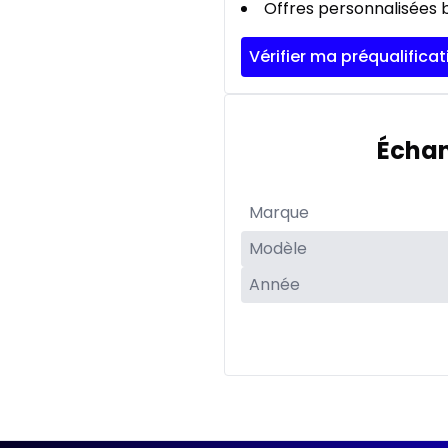
Offres personnalisées b
Vérifier ma préqualificat
Échan