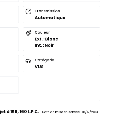
Transmission
Automatique
Couleur
Ext. : Blanc
Int. : Noir
Catégorie
VUS
et à 159, 160 L.P.C.
Date de mise en service
:
18/12/2013