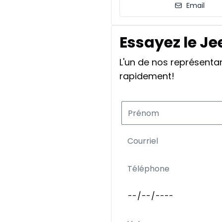
Email
Essayez le Je
L'un de nos représent
rapidement!