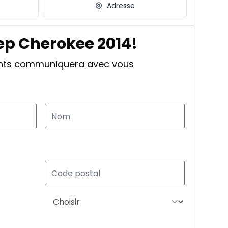
Adresse
ep Cherokee 2014!
ants communiquera avec vous