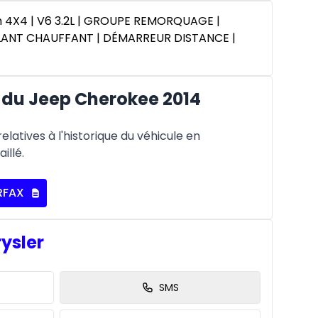
 4X4 | V6 3.2L | GROUPE REMORQUAGE |
OLANT CHAUFFANT | DÉMARREUR DISTANCE |
du Jeep Cherokee 2014
latives à l'historique du véhicule en
illé.
RFAX
rysler
SMS