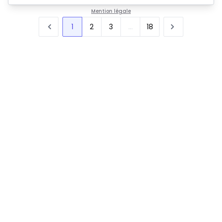
Mention légale
1
2
3
...
18