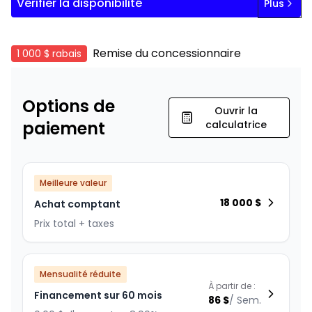
Vérifier la disponibilité
Plus
Remise du concessionnaire
1 000 $
rabais
Options de
Ouvrir la
paiement
calculatrice
Meilleure valeur
18 000
$
Achat comptant
Prix total + taxes
Mensualité réduite
À partir de :
Financement sur 60 mois
86
$
/
Sem.