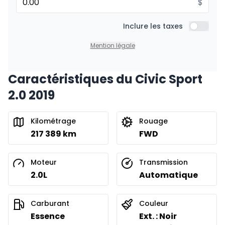
$
Inclure les taxes
Inclure l
Mention légale
Caractéristiques du Civic Sport
2.0 2019
Kilométrage
Rouage
217 389 km
FWD
Moteur
Transmission
2.0L
Automatique
Carburant
Couleur
Essence
Ext. : Noir