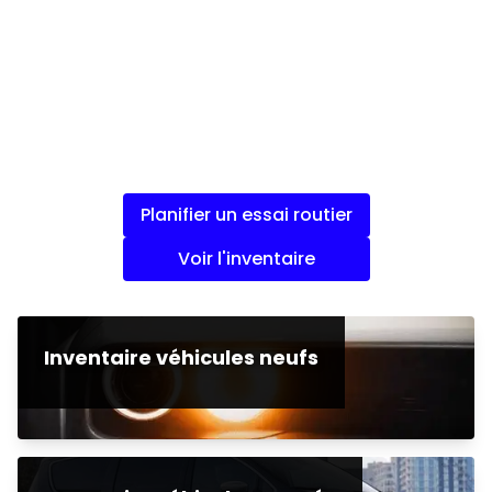
Planifier un essai routier
Voir l'inventaire
Inventaire véhicules neufs