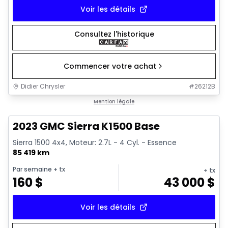
Voir les détails
Consultez l'historique
Commencer votre achat
Didier Chrysler
#
26212B
1/17
Très bonne offre
Mention légale
2023 GMC Sierra K1500 Base
Sierra 1500 4x4, Moteur: 2.7L - 4 Cyl. - Essence
85 419 km
Par semaine
+ tx
+ tx
160
$
43 000
$
Voir les détails