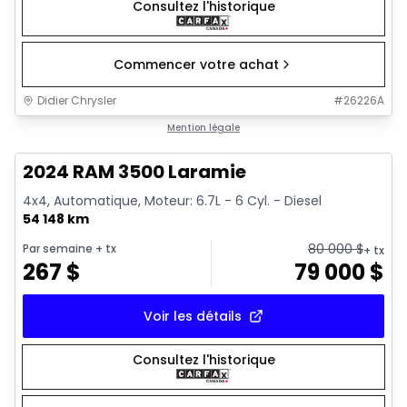
Consultez l'historique
Commencer votre achat
Didier Chrysler
#
26226A
1/18
Très bonne offre
Mention légale
2024 RAM 3500 Laramie
4x4, Automatique, Moteur: 6.7L - 6 Cyl. - Diesel
54 148 km
80 000
$
Par semaine
+ tx
+ tx
267
$
79 000
$
Voir les détails
Consultez l'historique