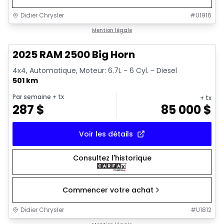
Didier Chrysler
#
U1916
1/19
Très bonne offre
Mention légale
2025 RAM 2500 Big Horn
4x4, Automatique, Moteur: 6.7L - 6 Cyl. - Diesel
501 km
Par semaine
+ tx
+ tx
287
$
85 000
$
Voir les détails
Consultez l'historique
Commencer votre achat
Didier Chrysler
#
U1812
1/19