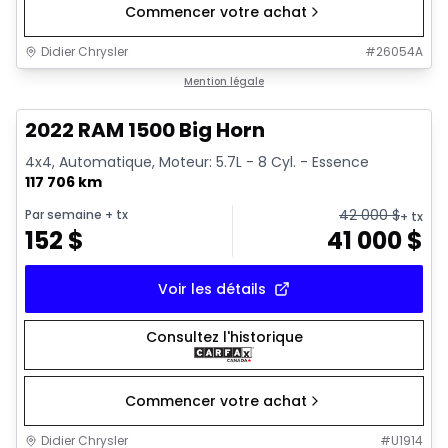
Commencer votre achat
Didier Chrysler
#
26054A
1/17
Très bonne offre
Mention légale
2022 RAM 1500 Big Horn
4x4, Automatique, Moteur: 5.7L - 8 Cyl. - Essence
117 706 km
42 000
$
Par semaine
+ tx
+ tx
152
$
41 000
$
Voir les détails
Consultez l'historique
Commencer votre achat
Didier Chrysler
#
U1914