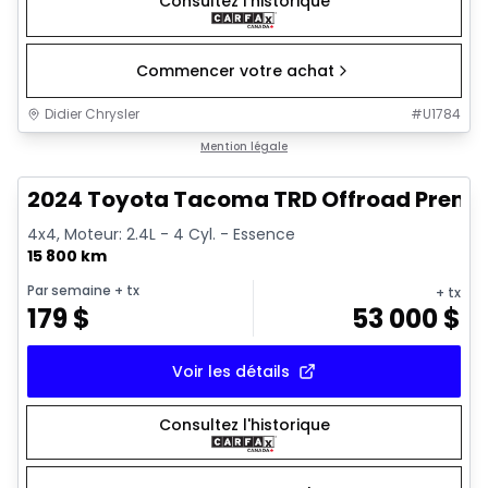
Consultez l'historique
Commencer votre achat
Didier Chrysler
#
U1784
1/11
Très bonne offre
Mention légale
2024 Toyota Tacoma TRD Offroad Prem
4x4, Moteur: 2.4L - 4 Cyl. - Essence
15 800 km
Par semaine
+ tx
+ tx
179
$
53 000
$
Voir les détails
Consultez l'historique