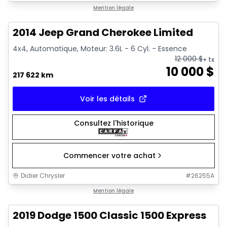
1/21
Très bonne offre
Mention légale
2014 Jeep Grand Cherokee Limited
4x4, Automatique, Moteur: 3.6L - 6 Cyl. - Essence
12 000
$
+ tx
10 000
$
217 622 km
Voir les détails
Consultez l'historique
Commencer votre achat
Didier Chrysler
#
26255A
1/13
Très bonne offre
Mention légale
2019 Dodge 1500 Classic 1500 Express