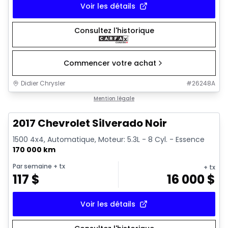
Voir les détails
Consultez l'historique
Commencer votre achat
Didier Chrysler
#
26248A
1/15
Très bonne offre
Mention légale
2017 Chevrolet Silverado Noir
1500 4x4, Automatique, Moteur: 5.3L - 8 Cyl. - Essence
170 000 km
Par semaine
+ tx
+ tx
117
$
16 000
$
Voir les détails