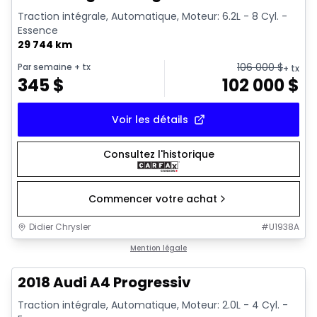
Traction intégrale, Automatique, Moteur: 6.2L - 8 Cyl. -
Essence
29 744 km
106 000
$
Par semaine
+ tx
+ tx
345
$
102 000
$
Voir les détails
Consultez l'historique
Commencer votre achat
Didier Chrysler
#
U1938A
1/15
Très bonne offre
Mention légale
2018 Audi A4 Progressiv
Traction intégrale, Automatique, Moteur: 2.0L - 4 Cyl. -