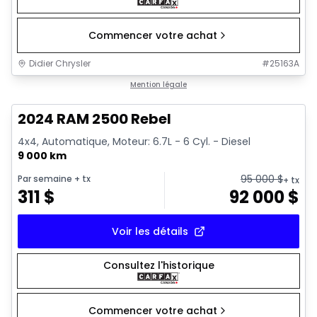
Commencer votre achat
Didier Chrysler
#
25163A
1/21
Très bonne offre
Mention légale
2024 RAM 2500 Rebel
4x4, Automatique, Moteur: 6.7L - 6 Cyl. - Diesel
9 000 km
95 000
$
Par semaine
+ tx
+ tx
311
$
92 000
$
Voir les détails
Consultez l'historique
Commencer votre achat