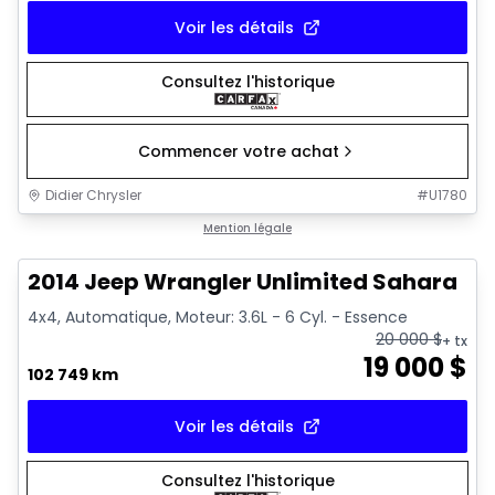
Voir les détails
Consultez l'historique
Commencer votre achat
Didier Chrysler
#
U1780
1/16
Très bonne offre
Mention légale
2014 Jeep Wrangler Unlimited Sahara
4x4, Automatique, Moteur: 3.6L - 6 Cyl. - Essence
20 000
$
+ tx
19 000
$
102 749 km
Voir les détails
Consultez l'historique