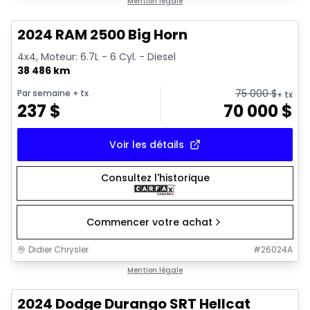
Très bonne offre
Mention légale
2024 RAM 2500 Big Horn
4x4, Moteur: 6.7L - 6 Cyl. - Diesel
38 486 km
75 000
$
Par semaine
+ tx
+ tx
237
$
70 000
$
Voir les détails
Consultez l'historique
Commencer votre achat
Didier Chrysler
#
26024A
1/26
Très bonne offre
Mention légale
2024 Dodge Durango SRT Hellcat