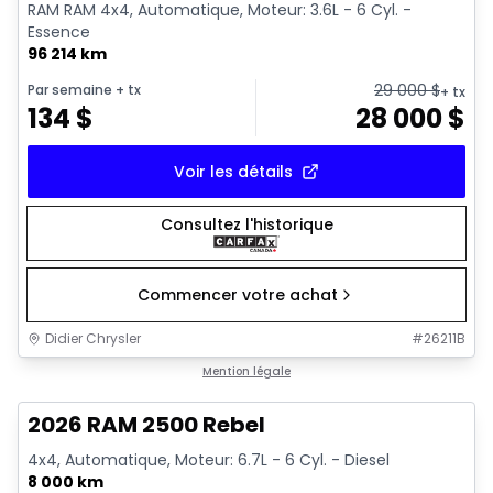
RAM RAM 4x4, Automatique, Moteur: 3.6L - 6 Cyl. -
Essence
96 214 km
29 000
$
Par semaine
+ tx
+ tx
134
$
28 000
$
Voir les détails
Consultez l'historique
Commencer votre achat
Didier Chrysler
#
26211B
1/22
Très bonne offre
Mention légale
2026 RAM 2500 Rebel
4x4, Automatique, Moteur: 6.7L - 6 Cyl. - Diesel
8 000 km