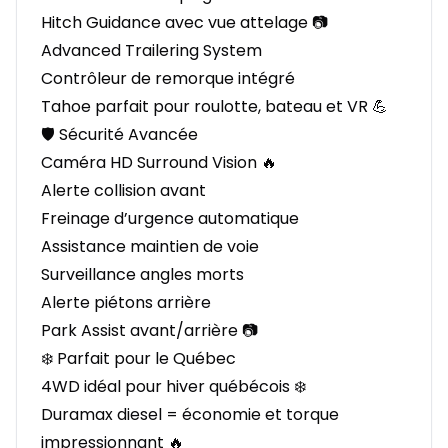
Hitch Guidance avec vue attelage 📷
Advanced Trailering System
Contrôleur de remorque intégré
Tahoe parfait pour roulotte, bateau et VR 💪
🛡️ Sécurité Avancée
Caméra HD Surround Vision 🔥
Alerte collision avant
Freinage d’urgence automatique
Assistance maintien de voie
Surveillance angles morts
Alerte piétons arrière
Park Assist avant/arrière 📷
❄️ Parfait pour le Québec
4WD idéal pour hiver québécois ❄️
Duramax diesel = économie et torque
impressionnant 🔥