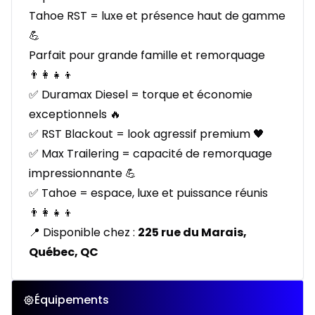
Tahoe RST = luxe et présence haut de gamme
💪
Parfait pour grande famille et remorquage
👨‍👩‍👧‍👦
✅ Duramax Diesel = torque et économie
exceptionnels 🔥
✅ RST Blackout = look agressif premium 🖤
✅ Max Trailering = capacité de remorquage
impressionnante 💪
✅ Tahoe = espace, luxe et puissance réunis
👨‍👩‍👧‍👦
📍 Disponible chez :
225 rue du Marais,
Québec, QC
Équipements