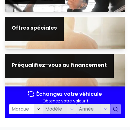
Offres spéciales
Préqualifiez-vous au financement
Échangez votre véhicule
Obtenez votre valeur !