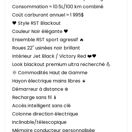
Consommation ≈ 10.5L/100 km combiné
Coût carburant annuel ≈ 1 995$
🖤 Style RST Blackout
Couleur Noir élégante 🖤
Ensemble RST sport agressif 🔥
Roues 22'' usinées noir brillant
Intérieur Jet Black / Victory Red ❤️🖤
Look blackout premium ultra recherché 💪
🌞 Commodités Haut de Gamme
Hayon électrique mains libres ☀️
Démarreur à distance ❄️
Recharge sans fil 📱
Accès intelligent sans clé
Colonne direction électrique
inclinable/télescopique
Mémoire conducteur personnalisée