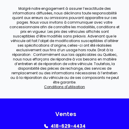
Malgré notre engagement à assurer l’exactitude des
informations diffusées, nous déclinons toute responsabilité
quant aux erreurs ou omissions pouvant apparaître sur ces
pages. Nous vous invitons à communiquer avec votre
concessionnaire afin de connaître les modalités, conditions et
prix en vigueur. Les prix des véhicules affichés sont
susceptibles d’être modifiés sans préavis. Advenant que le
véhicule ait fait l’objet de modifications susceptibles d’altérer
ses spécifications d’origine, celles-ci ont été réalisées
exclusivement aux fins d’un usage hors route. Droit à la
réparation : Conformément aux lois applicables au Québec,
nous nous efforçons de répondre à vos besoins en matière
d’entretien et de réparation de votre véhicule. Toutefois, la
disponibilité des pièces de rechange, des services de
remplacement ou des informations nécessaires à l’entretien
ou à la réparation du véhicule ou de ses composants ne peut
être garantie.
Conditions d'utilisation
Ventes
418-629-4434