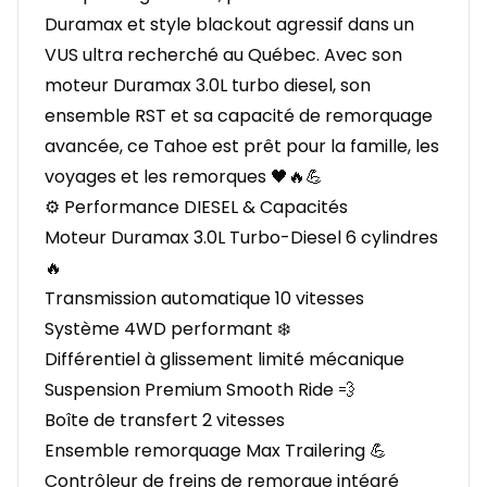
Duramax et style blackout agressif dans un
VUS ultra recherché au Québec. Avec son
moteur Duramax 3.0L turbo diesel, son
ensemble RST et sa capacité de remorquage
avancée, ce Tahoe est prêt pour la famille, les
voyages et les remorques 🖤🔥💪
⚙️ Performance DIESEL & Capacités
Moteur Duramax 3.0L Turbo-Diesel 6 cylindres
🔥
Transmission automatique 10 vitesses
Système 4WD performant ❄️
Différentiel à glissement limité mécanique
Suspension Premium Smooth Ride 💨
Boîte de transfert 2 vitesses
Ensemble remorquage Max Trailering 💪
Contrôleur de freins de remorque intégré