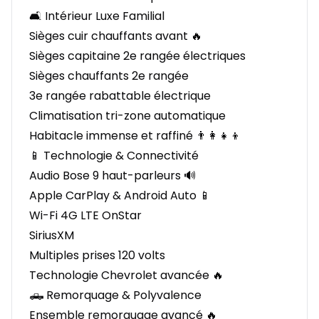
🛋️ Intérieur Luxe Familial
Sièges cuir chauffants avant 🔥
Sièges capitaine 2e rangée électriques
Sièges chauffants 2e rangée
3e rangée rabattable électrique
Climatisation tri-zone automatique
Habitacle immense et raffiné 👨‍👩‍👧‍👦
📱 Technologie & Connectivité
Audio Bose 9 haut-parleurs 🔊
Apple CarPlay & Android Auto 📱
Wi-Fi 4G LTE OnStar
SiriusXM
Multiples prises 120 volts
Technologie Chevrolet avancée 🔥
🛻 Remorquage & Polyvalence
Ensemble remorquage avancé 🔥