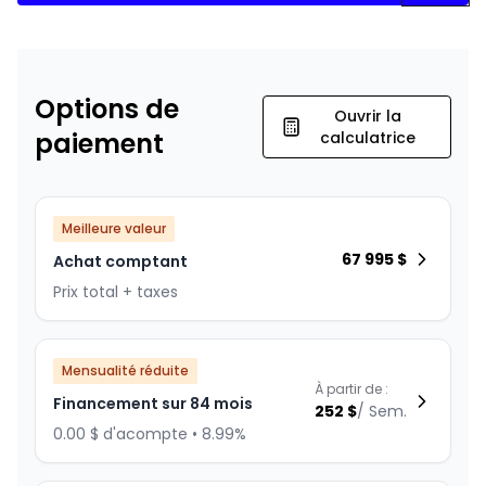
Options de
Ouvrir la
paiement
calculatrice
Meilleure valeur
67 995
$
Achat comptant
Prix total + taxes
Mensualité réduite
À partir de :
Financement sur 84 mois
252
$
/
Sem.
0.00 $ d'acompte • 8.99%