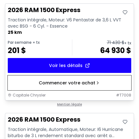
2026 RAM 1500 Express
Traction intégrale, Moteur: V6 Pentastar de 3,6 L VVT
avec BSG - 6 Cyl. - Essence
25 km
71 430
$
Par semaine
+ tx
+ tx
201
$
64 930
$
Voir les détails
Commencer votre achat
Capitale Chrysler
#
T7008
En stock
Mention légale
2026 RAM 1500 Express
Traction intégrale, Automatique, Moteur: I6 Hurricane
biturbo de 3 L rendement standard avec arrêt a...