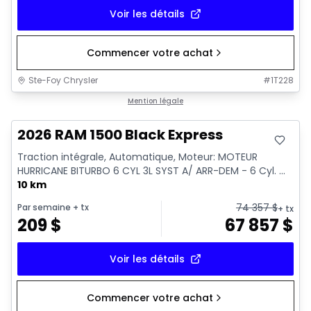
Voir les détails
Commencer votre achat
Ste-Foy Chrysler
#
1T228
En stock
Mention légale
2026 RAM 1500 Black Express
Traction intégrale, Automatique, Moteur: MOTEUR
HURRICANE BITURBO 6 CYL 3L SYST A/ ARR-DEM - 6 Cyl. ...
10 km
74 357
$
Par semaine
+ tx
+ tx
209
$
67 857
$
Voir les détails
Commencer votre achat