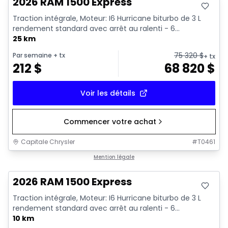
2026 RAM 1500 Express
Traction intégrale, Moteur: I6 Hurricane biturbo de 3 L
rendement standard avec arrêt au ralenti - 6...
25 km
75 320
$
Par semaine
+ tx
+ tx
212
$
68 820
$
Voir les détails
Commencer votre achat
Capitale Chrysler
#
T0461
En stock
Mention légale
2026 RAM 1500 Express
Traction intégrale, Moteur: I6 Hurricane biturbo de 3 L
rendement standard avec arrêt au ralenti - 6...
10 km