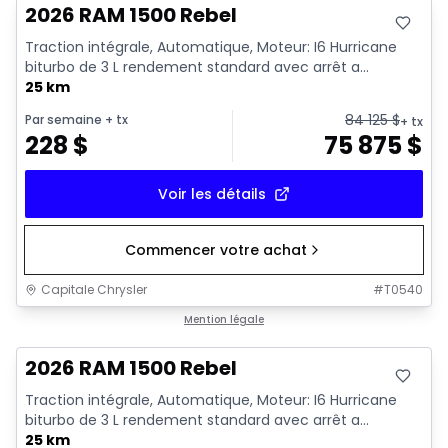
2026 RAM 1500 Rebel
Traction intégrale, Automatique, Moteur: I6 Hurricane
biturbo de 3 L rendement standard avec arrêt a...
25 km
84 125
$
Par semaine
+ tx
+ tx
228
$
75 875
$
Voir les détails
Commencer votre achat
Capitale Chrysler
#
T0540
En stock
Mention légale
2026 RAM 1500 Rebel
Traction intégrale, Automatique, Moteur: I6 Hurricane
biturbo de 3 L rendement standard avec arrêt a...
25 km