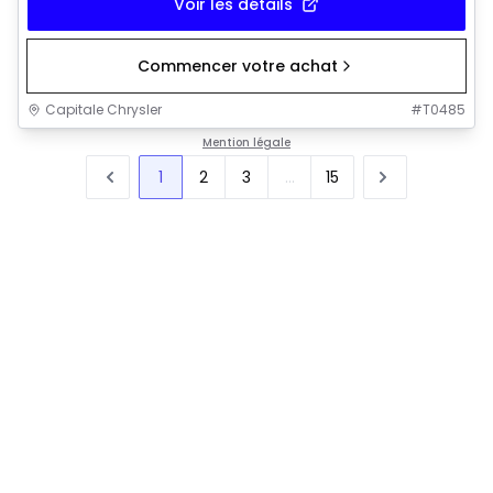
Voir les détails
Commencer votre achat
Capitale Chrysler
#
T0485
Mention légale
1
2
3
...
15