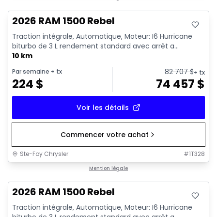
2026 RAM 1500 Rebel
Traction intégrale, Automatique, Moteur: I6 Hurricane
biturbo de 3 L rendement standard avec arrêt a...
10 km
82 707
$
Par semaine
+ tx
+ tx
224
$
74 457
$
Voir les détails
Commencer votre achat
Ste-Foy Chrysler
#
1T328
En stock
Mention légale
2026 RAM 1500 Rebel
Traction intégrale, Automatique, Moteur: I6 Hurricane
biturbo de 3 L rendement standard avec arrêt a...