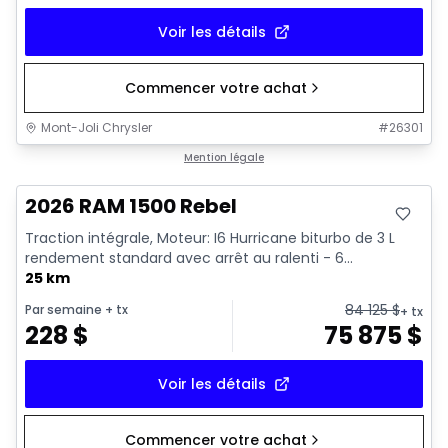
Voir les détails
Commencer votre achat
Mont-Joli Chrysler
#
26301
En stock
Mention légale
2026 RAM 1500 Rebel
Traction intégrale, Moteur: I6 Hurricane biturbo de 3 L
rendement standard avec arrêt au ralenti - 6...
25 km
84 125
$
Par semaine
+ tx
+ tx
228
$
75 875
$
Voir les détails
Commencer votre achat