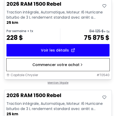
2026 RAM 1500 Rebel
Traction intégrale, Automatique, Moteur: I6 Hurricane
biturbo de 3 L rendement standard avec arrêt a...
25 km
84 125
$
Par semaine
+ tx
+ tx
228
$
75 875
$
Voir les détails
Commencer votre achat
Capitale Chrysler
#
T0540
En stock
Mention légale
2026 RAM 1500 Rebel
Traction intégrale, Automatique, Moteur: I6 Hurricane
biturbo de 3 L rendement standard avec arrêt a...
25 km