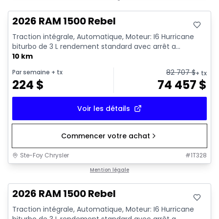
2026 RAM 1500 Rebel
Traction intégrale, Automatique, Moteur: I6 Hurricane
biturbo de 3 L rendement standard avec arrêt a...
10 km
82 707
$
Par semaine
+ tx
+ tx
224
$
74 457
$
Voir les détails
Commencer votre achat
Ste-Foy Chrysler
#
1T328
En stock
Mention légale
2026 RAM 1500 Rebel
Traction intégrale, Automatique, Moteur: I6 Hurricane
biturbo de 3 L rendement standard avec arrêt a...