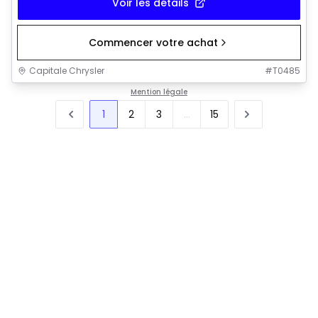
Voir les détails
Commencer votre achat
Capitale Chrysler
#
T0485
Mention légale
1
2
3
...
15