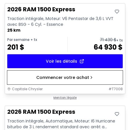
2026 RAM 1500 Express
Traction intégrale, Moteur: V6 Pentastar de 3,6 L VVT
avec BSG - 6 Cyl. - Essence
25 km
71 430
$
Par semaine
+ tx
+ tx
201
$
64 930
$
Voir les détails
Commencer votre achat
Capitale Chrysler
#
T7008
En stock
Mention légale
2026 RAM 1500 Express
Traction intégrale, Automatique, Moteur: I6 Hurricane
biturbo de 3 L rendement standard avec arrêt a...