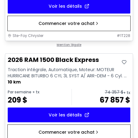
Voir les détails
Commencer votre achat
Ste-Foy Chrysler
#
1T228
En stock
Mention légale
2026 RAM 1500 Black Express
Traction intégrale, Automatique, Moteur: MOTEUR
HURRICANE BITURBO 6 CYL 3L SYST A/ ARR-DEM - 6 Cyl. ...
10 km
74 357
$
Par semaine
+ tx
+ tx
209
$
67 857
$
Voir les détails
Commencer votre achat