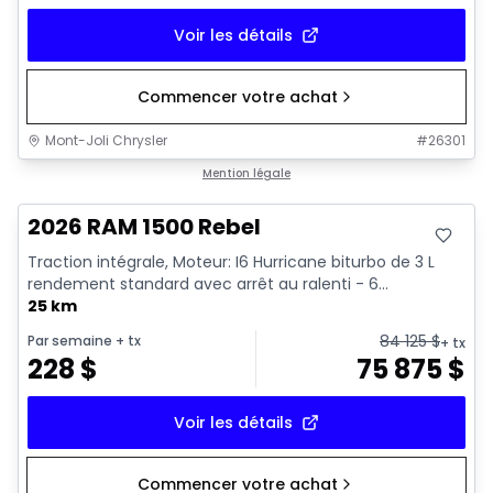
Voir les détails
Commencer votre achat
Mont-Joli Chrysler
#
26301
En stock
Mention légale
2026 RAM 1500 Rebel
Traction intégrale, Moteur: I6 Hurricane biturbo de 3 L
rendement standard avec arrêt au ralenti - 6...
25 km
84 125
$
Par semaine
+ tx
+ tx
228
$
75 875
$
Voir les détails
Commencer votre achat