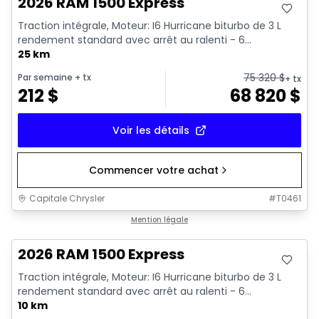
2026 RAM 1500 Express
Traction intégrale, Moteur: I6 Hurricane biturbo de 3 L
rendement standard avec arrêt au ralenti - 6...
25 km
75 320
$
Par semaine
+ tx
+ tx
212
$
68 820
$
Voir les détails
Commencer votre achat
Capitale Chrysler
#
T0461
En stock
Mention légale
2026 RAM 1500 Express
Traction intégrale, Moteur: I6 Hurricane biturbo de 3 L
rendement standard avec arrêt au ralenti - 6...
10 km