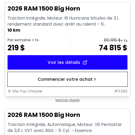
2026 RAM 1500 Big Horn
Traction intégrale, Moteur: I6 Hurricane biturbo de 3 L
rendement standard avec arrêt au ralenti - 6...
10 km
80 815
$
Par semaine
+ tx
+ tx
219
$
74 815
$
Voir les détails
Commencer votre achat
Ste-Foy Chrysler
#
1T292
En stock
Mention légale
2026 RAM 1500 Big Horn
Traction intégrale, Automatique, Moteur: V6 Pentastar
de 3,6 L VVT avec BSG - 6 Cyl. - Essence