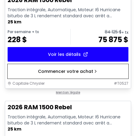
Traction intégrale, Automatique, Moteur: I6 Hurricane
biturbo de 3 L rendement standard avec arrêt a...
25 km
84 125
$
Par semaine
+ tx
+ tx
228
$
75 875
$
Voir les détails
Commencer votre achat
Capitale Chrysler
#
T0527
En stock
Mention légale
2026 RAM 1500 Rebel
Traction intégrale, Automatique, Moteur: I6 Hurricane
biturbo de 3 L rendement standard avec arrêt a...
25 km