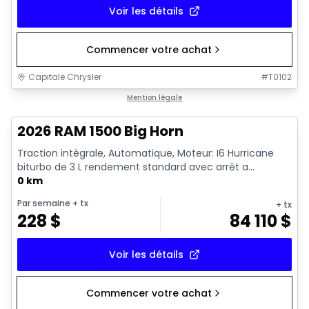
Voir les détails
Commencer votre achat
Capitale Chrysler
#
T0102
En stock
Mention légale
2026 RAM 1500 Big Horn
Traction intégrale, Automatique, Moteur: I6 Hurricane
biturbo de 3 L rendement standard avec arrêt a...
0 km
Par semaine
+ tx
+ tx
228
$
84 110
$
Voir les détails
Commencer votre achat