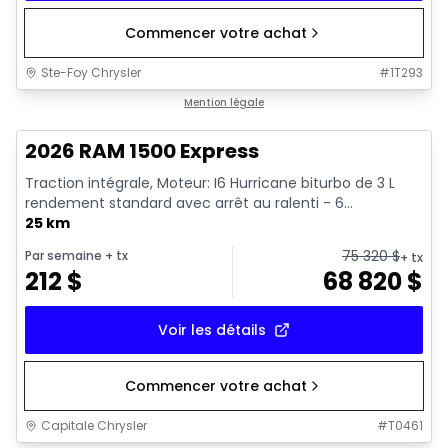
Commencer votre achat
Ste-Foy Chrysler
#
1T293
En stock
Mention légale
2026 RAM 1500 Express
Traction intégrale, Moteur: I6 Hurricane biturbo de 3 L
rendement standard avec arrêt au ralenti - 6...
25 km
75 320
$
Par semaine
+ tx
+ tx
212
$
68 820
$
Voir les détails
Commencer votre achat
Capitale Chrysler
#
T0461