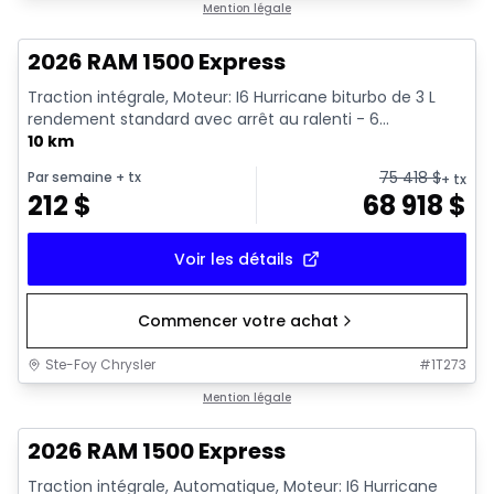
En stock
Mention légale
2026 RAM 1500 Express
Traction intégrale, Moteur: I6 Hurricane biturbo de 3 L
rendement standard avec arrêt au ralenti - 6...
10 km
75 418
$
Par semaine
+ tx
+ tx
212
$
68 918
$
Voir les détails
Commencer votre achat
Ste-Foy Chrysler
#
1T273
En stock
Mention légale
2026 RAM 1500 Express
Traction intégrale, Automatique, Moteur: I6 Hurricane