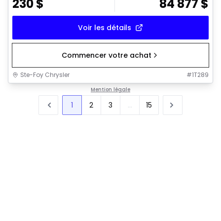
230
$
84 877
$
Voir les détails
Commencer votre achat
Ste-Foy Chrysler
#
1T289
Mention légale
1
2
3
...
15