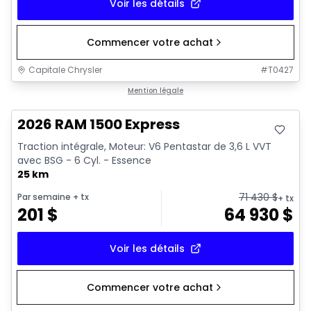
Voir les détails
Commencer votre achat
Capitale Chrysler
#
T0427
En stock
Mention légale
2026 RAM 1500 Express
Traction intégrale, Moteur: V6 Pentastar de 3,6 L VVT
avec BSG - 6 Cyl. - Essence
25 km
71 430
$
Par semaine
+ tx
+ tx
201
$
64 930
$
Voir les détails
Commencer votre achat