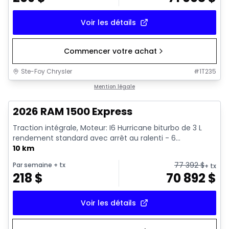
Voir les détails
Commencer votre achat
Ste-Foy Chrysler
#
1T235
En stock
Mention légale
2026 RAM 1500 Express
Traction intégrale, Moteur: I6 Hurricane biturbo de 3 L
rendement standard avec arrêt au ralenti - 6...
10 km
77 392
$
Par semaine
+ tx
+ tx
218
$
70 892
$
Voir les détails