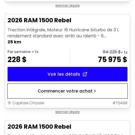
En stock
Mention légale
2026 RAM 1500 Rebel
Traction intégrale, Moteur: I6 Hurricane biturbo de 3 L
rendement standard avec arrêt au ralenti - 6...
25 km
84 225
$
Par semaine
+ tx
+ tx
228
$
75 975
$
Voir les détails
Commencer votre achat
Capitale Chrysler
#
T0498
En stock
Mention légale
2026 RAM 1500 Rebel