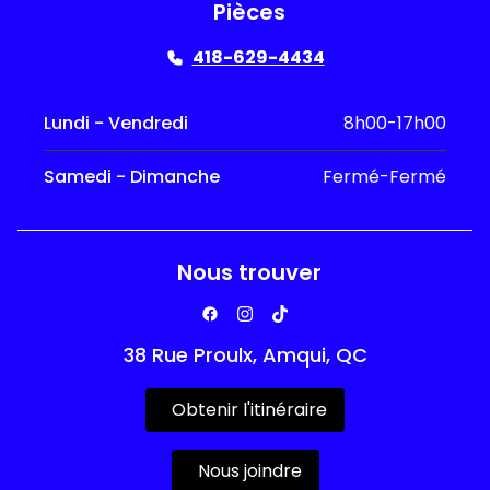
Pièces
418-629-4434
Lundi - Vendredi
8h00-17h00
Samedi - Dimanche
Fermé-Fermé
Nous trouver
38 Rue Proulx, Amqui, QC
Obtenir l'itinéraire
Nous joindre