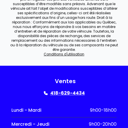
susceptibles d’être modifiés sans préavis. Advenant que le
véhicule ait fait l’objet de modifications susceptibles d’altérer
ses spécifications d’origine, celles-ci ont été réalisées
exclusivement aux fins d’un usage hors route. Droit à la
réparation : Conformément aux lois applicables au Québec,
nous nous efforçons de répondre à vos besoins en matière
d’entretien et de réparation de votre véhicule. Toutefois, la
disponibilité des pièces de rechange, des services de
remplacement ou des informations nécessaires à l’entretien
ou à la réparation du véhicule ou de ses composants ne peut
être garantie.
Conditions d'utilisation
Ventes
418-629-4434
Lundi - Mardi
9h00-18h00
Mercredi - Jeudi
9h00-20h00