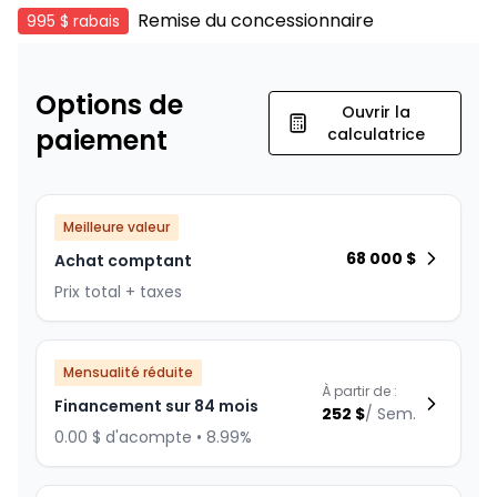
Remise du concessionnaire
995 $
rabais
Options de
Ouvrir la
paiement
calculatrice
Meilleure valeur
68 000
$
Achat comptant
Prix total + taxes
Mensualité réduite
À partir de :
Financement sur 84 mois
252
$
/
Sem.
0.00 $ d'acompte • 8.99%