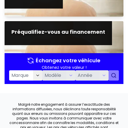
Préqualifiez-vous au financement
Échangez votre véhicule
Obtenez votre valeur !
Malgré notre engagement à assurer l’exactitude des
informations diffusées, nous déclinons toute responsabilité
quant aux erreurs ou omissions pouvant apparaître sur ces
pages. Nous vous invitons à communiquer avec votre
concessionnaire afin de connaître les modalités, conditions et
prix en vigueur. Les prix des véhicules affichés sont