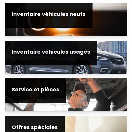
Inventaire véhicules neufs
Inventaire véhicules usagés
Service et pièces
Offres spéciales