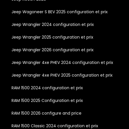
Jeep Wagoneer S BEV 2025 configuration et prix
Jeep Wrangler 2024 configuration et prix
Jeep Wrangler 2025 configuration et prix
Jeep Wrangler 2026 configuration et prix
Jeep Wrangler 4xe PHEV 2024 configuration et prix
Jeep Wrangler 4xe PHEV 2025 configuration et prix
RAM 1500 2024 configuration et prix
RAM 1500 2025 Configuration et prix
RAM 1500 2026 configure and price
RAM 1500 Classic 2024 configuration et prix