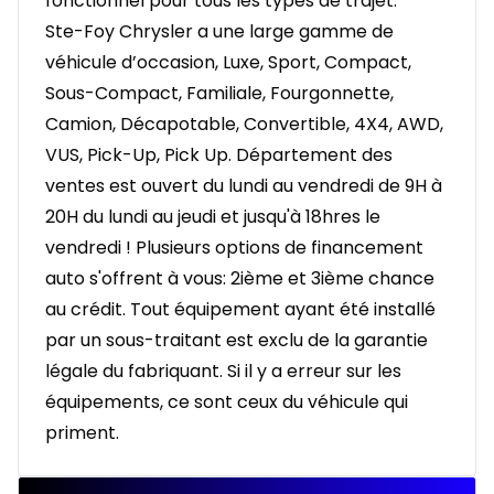
fonctionnel pour tous les types de trajet.
Ste-Foy Chrysler a une large gamme de
véhicule d’occasion, Luxe, Sport, Compact,
Sous-Compact, Familiale, Fourgonnette,
Camion, Décapotable, Convertible, 4X4, AWD,
VUS, Pick-Up, Pick Up. Département des
ventes est ouvert du lundi au vendredi de 9H à
20H du lundi au jeudi et jusqu'à 18hres le
vendredi ! Plusieurs options de financement
auto s'offrent à vous: 2ième et 3ième chance
au crédit. Tout équipement ayant été installé
par un sous-traitant est exclu de la garantie
légale du fabriquant. Si il y a erreur sur les
équipements, ce sont ceux du véhicule qui
priment.