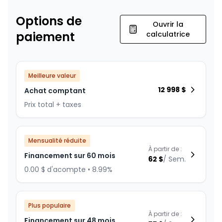
Options de
Ouvrir la
paiement
calculatrice
Meilleure valeur
12 998
$
Achat comptant
Prix total + taxes
Mensualité réduite
À partir de :
Financement sur 60 mois
62
$
/
Sem.
0.00 $ d'acompte • 8.99%
Plus populaire
À partir de :
Financement sur 48 mois