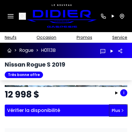
Search
Neufs
Occasion
Promos
Service
>
Rogue
>
H0113B
Nissan Rogue S 2019
Très bonne offre
Arrêter
Précédent
Suivant
12 998
$
i
Vérifier la disponibilité
Plus