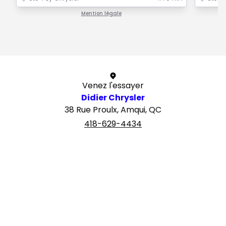
Mention légale
1 / 1
Venez l'essayer
Didier Chrysler
38 Rue Proulx, Amqui, QC
418-629-4434