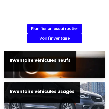
Planifier un essai routier
Voir l'inventaire
Inventaire véhicules neufs
Inventaire véhicules usagés