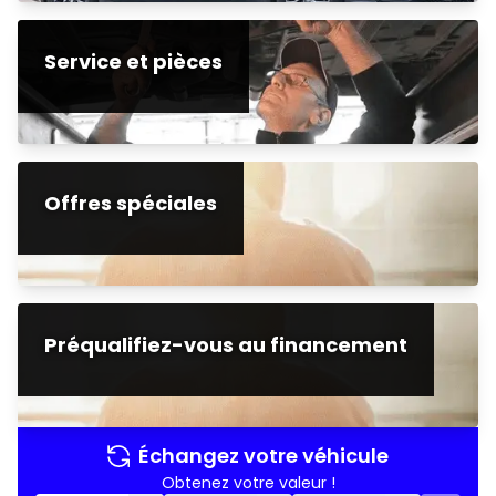
Service et pièces
Offres spéciales
Préqualifiez-vous au financement
Échangez votre véhicule
Obtenez votre valeur !