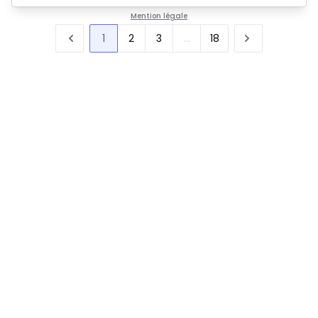
Mention légale
1
2
3
...
18