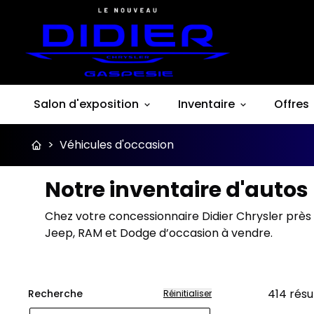
Salon d'exposition
Inventaire
Offres
>
Véhicules d'occasion
Notre inventaire d'auto
Chez votre concessionnaire Didier Chrysler près 
Jeep, RAM et Dodge d’occasion à vendre.
414
résu
Recherche
Réinitialiser
Très b